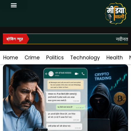
Log In|Log Out
नवीनतम स
ब्रेकिंग न्यूज़
Home
Crime
Politics
Technology
Health