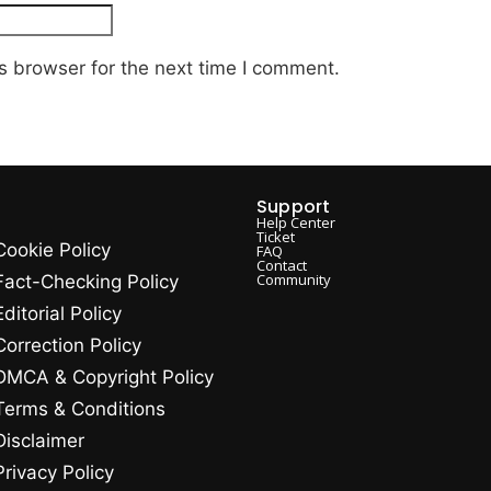
s browser for the next time I comment.
Support
Help Center
Ticket
Cookie Policy
FAQ
Contact
Community
Fact-Checking Policy
Editorial Policy
Correction Policy
DMCA & Copyright Policy
Terms & Conditions
Disclaimer
Privacy Policy