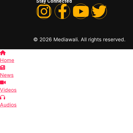
Stay Connected
© 2026 Mediawali. All rights reserved.
Home
News
Videos
Audios