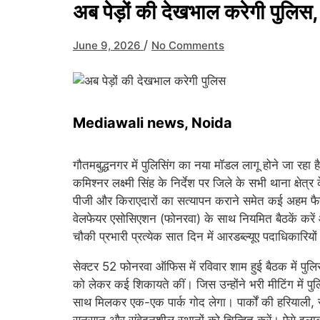
अब पेड़ों की देखभाल करेगी पुलिस,
/
June 9, 2026
No Comments
Mediawali news, Noida
गौतमबुद्धनगर में पुलिसिंग का नया मॉडल लागू होने जा रहा
कमिश्नर लक्ष्मी सिंह के निर्देश पर जिले के सभी थाना क्षेत
पीजी और किराएदारों का सत्यापन कराने समेत कई अहम फैसले
वेलफेयर एसोसिएशन (फोनरवा) के साथ नियमित बैठकें करें 
चौकी प्रभारी प्रत्येक सात दिन में आरडब्ल्यूए पदाधिकारियो
सेक्टर 52 फोनरवा ऑफिस में रविवार शाम हुई बैठक में पुलिस 
को लेकर कई शिकायते कीं। जिस उन्होंने भरी मीटिंग में पुल
साथ मिलकर एक-एक पार्क गोद लेगा। पार्कों की हरियाली, रख
सुनसान और संवेदनशील स्थानों को चिन्हित करें। ऐसे इला