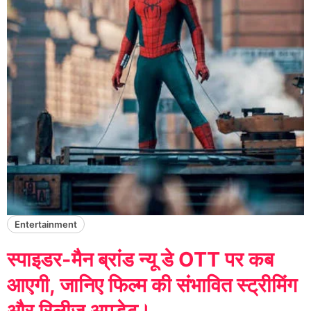
Entertainment
स्पाइडर-मैन ब्रांड न्यू डे OTT पर कब
आएगी, जानिए फिल्म की संभावित स्ट्रीमिंग
और रिलीज अपडेट।