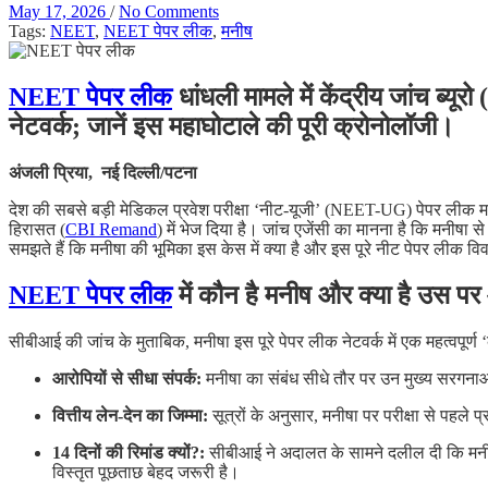
May 17, 2026
/
No Comments
Tags:
NEET
,
NEET पेपर लीक
,
मनीष
NEET पेपर लीक
धांधली मामले में केंद्रीय जांच ब्यूरो (
नेटवर्क; जानें इस महाघोटाले की पूरी क्रोनोलॉजी।
अंजली प्रिया, नई दिल्ली/पटना
देश की सबसे बड़ी मेडिकल प्रवेश परीक्षा ‘नीट-यूजी’ (NEET-UG) पेपर लीक मामले 
हिरासत (
CBI Remand
) में भेज दिया है। जांच एजेंसी का मानना है कि मनीषा 
समझते हैं कि मनीषा की भूमिका इस केस में क्या है और इस पूरे नीट पेपर लीक वि
NEET पेपर लीक
में कौन है मनीष और क्या है उस प
सीबीआई की जांच के मुताबिक, मनीषा इस पूरे पेपर लीक नेटवर्क में एक महत्वपूर
आरोपियों से सीधा संपर्क:
मनीषा का संबंध सीधे तौर पर उन मुख्य सरगनाओं
वित्तीय लेन-देन का जिम्मा:
सूत्रों के अनुसार, मनीषा पर परीक्षा से पहले
14 दिनों की रिमांड क्यों?:
सीबीआई ने अदालत के सामने दलील दी कि मनीषा
विस्तृत पूछताछ बेहद जरूरी है।