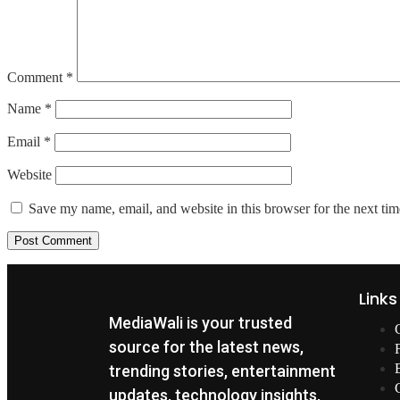
Comment
*
Name
*
Email
*
Website
Save my name, email, and website in this browser for the next ti
Links
MediaWali is your trusted
source for the latest news,
trending stories, entertainment
updates, technology insights,