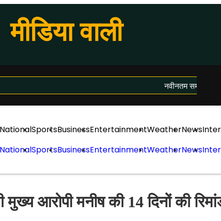
मीडिया वाली
नवीनतम समाचार लोड हो
National
Sports
Business
Entertainment
Weather
News
Inte
National
Sports
Business
Entertainment
Weather
News
Inte
्य आरोपी मनीष की 14 दिनों की रिमांड,