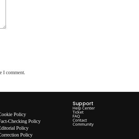
me I comment.
Support
Help Center
Ticket
Cookie Policy
FAQ
Contact
Fact-Checking Policy
Community
Editorial Policy
Correction Policy