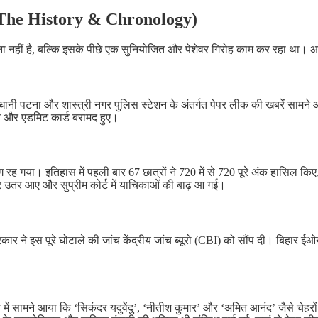
 (The History & Chronology)
 नहीं है, बल्कि इसके पीछे एक सुनियोजित और पेशेवर गिरोह काम कर रहा था। आइए
 राजधानी पटना और शास्त्री नगर पुलिस स्टेशन के अंतर्गत पेपर लीक की खबरें सामन
्र और एडमिट कार्ड बरामद हुए।
 गया। इतिहास में पहली बार 67 छात्रों ने 720 में से 720 पूरे अंक हासिल किए, जि
पर उतर आए और सुप्रीम कोर्ट में याचिकाओं की बाढ़ आ गई।
 सरकार ने इस पूरे घोटाले की जांच केंद्रीय जांच ब्यूरो (CBI) को सौंप दी। बिह
ें सामने आया कि ‘सिकंदर यदुवेंदु’, ‘नीतीश कुमार’ और ‘अमित आनंद’ जैसे चेहरों 