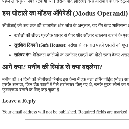
पहले लीक हुआ पेपर रटवाया था। इसके बाद झारखंड के हज़ारीबाग के एक स्कूल 
इस घोटाले का मॉडस ऑपेरेंडी (Modus Operandi) 
सीबीआई की अब तक की चार्जशीट और जांच के अनुसार, यह गैंग बेहद शातिराना 
करोड़ों की डील:
प्रत्येक छात्र से पेपर और सॉल्वर उपलब्ध कराने के 
सुरक्षित ठिकाने (Safe Houses):
परीक्षा से एक रात पहले छात्रों को गु
सॉल्वर गैंग:
मेडिकल कॉलेजों के स्कॉलर छात्रों को मोटी रकम देकर असल
आगे क्या? मनीष की रिमांड से क्या बदलेगा?
मनीष की 14 दिनों की सीबीआई रिमांड इस केस में एक बड़ा टर्निंग पॉइंट (मोड़) सा
इसके अलावा, जिन बैंक खातों में पैसे ट्रांसफर किए गए थे, उनके मुख्य सोर्स क
फुलप्रूफ बनाने के लिए कह चुका है।
Leave a Reply
Your email address will not be published.
Required fields are marked