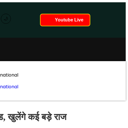
🌙
Youtube Live
 रहे हैं...
rnational
rnational
 खुलेंगे कई बड़े राज