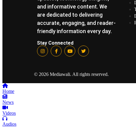
and informative content. We
are dedicated to delivering
accurate, engaging, and reader-
friendly information every day.
Stay Connected
© 2026 Mediawali. All rights reserved.
Home
News
Videos
Audios