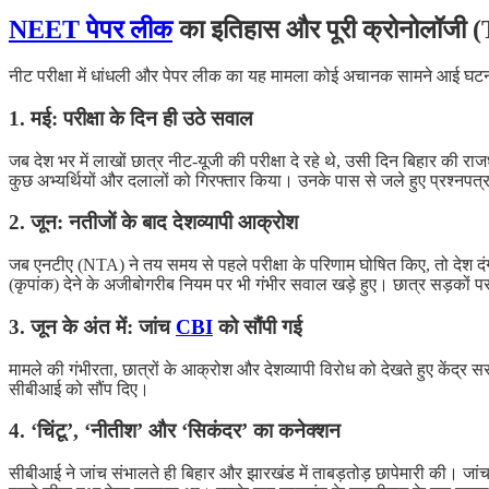
NEET पेपर लीक
का इतिहास और पूरी क्रोनोलॉजी
नीट परीक्षा में धांधली और पेपर लीक का यह मामला कोई अचानक सामने आई घटना
1. मई: परीक्षा के दिन ही उठे सवाल
जब देश भर में लाखों छात्र नीट-यूजी की परीक्षा दे रहे थे, उसी दिन बिहार की
कुछ अभ्यर्थियों और दलालों को गिरफ्तार किया। उनके पास से जले हुए प्रश्नपत
2. जून: नतीजों के बाद देशव्यापी आक्रोश
जब एनटीए (NTA) ने तय समय से पहले परीक्षा के परिणाम घोषित किए, तो देश दंग रह
(कृपांक) देने के अजीबोगरीब नियम पर भी गंभीर सवाल खड़े हुए। छात्र सड़कों 
3. जून के अंत में: जांच
CBI
को सौंपी गई
मामले की गंभीरता, छात्रों के आक्रोश और देशव्यापी विरोध को देखते हुए केंद्र
सीबीआई को सौंप दिए।
4. ‘चिंटू’, ‘नीतीश’ और ‘सिकंदर’ का कनेक्शन
सीबीआई ने जांच संभालते ही बिहार और झारखंड में ताबड़तोड़ छापेमारी की। जांच म