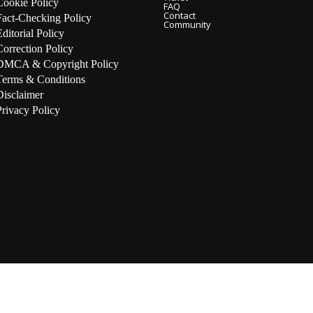
Cookie Policy
FAQ
Contact
Fact-Checking Policy
Community
Editorial Policy
Correction Policy
DMCA & Copyright Policy
Terms & Conditions
Disclaimer
Privacy Policy