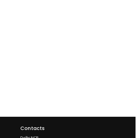
Contacts
Delhi NCR