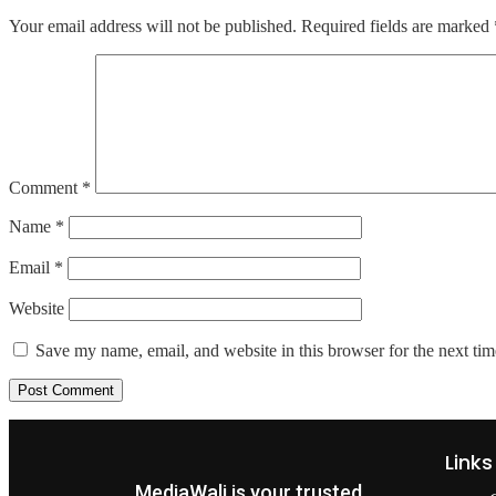
Your email address will not be published.
Required fields are marked
Comment
*
Name
*
Email
*
Website
Save my name, email, and website in this browser for the next ti
Links
MediaWali is your trusted