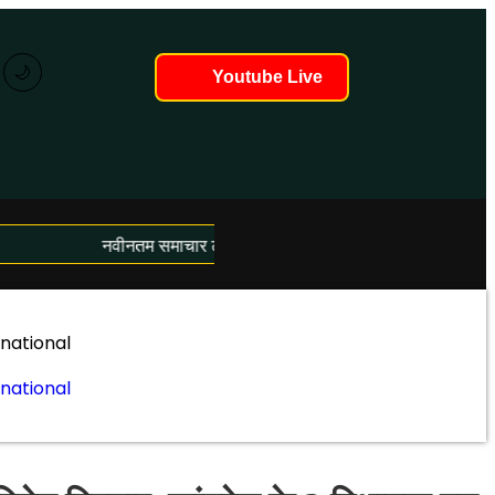
🌙
Youtube Live
नवीनतम समाचार लोड हो रहे हैं...
rnational
rnational