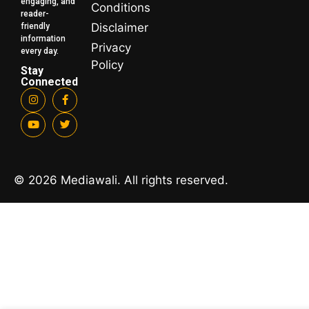
engaging, and
Conditions
reader-
Disclaimer
friendly
information
Privacy
every day.
Policy
Stay
Connected
© 2026 Mediawali. All rights reserved.