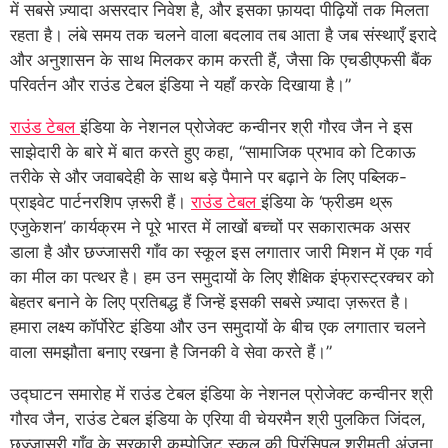
में सबसे ज़्यादा असरदार निवेश है, और इसका फ़ायदा पीढ़ियों तक मिलता
रहता है। लंबे समय तक चलने वाला बदलाव तब आता है जब संस्थाएँ इरादे
और अनुशासन के साथ मिलकर काम करती हैं, जैसा कि एचडीएफसी बैंक
परिवर्तन और राउंड टेबल इंडिया ने यहाँ करके दिखाया है।”
राउंड टेबल
इंडिया के नेशनल प्रोजेक्ट कन्वीनर श्री गौरव जैन ने इस
साझेदारी के बारे में बात करते हुए कहा, “सामाजिक प्रभाव को टिकाऊ
तरीके से और जवाबदेही के साथ बड़े पैमाने पर बढ़ाने के लिए पब्लिक-
प्राइवेट पार्टनरशिप ज़रूरी हैं।
राउंड टेबल
इंडिया के ‘फ्रीडम थ्रू
एजुकेशन’ कार्यक्रम ने पूरे भारत में लाखों बच्चों पर सकारात्मक असर
डाला है और छज्जासरी गाँव का स्कूल इस लगातार जारी मिशन में एक गर्व
का मील का पत्थर है। हम उन समुदायों के लिए शैक्षिक इंफ्रास्ट्रक्चर को
बेहतर बनाने के लिए प्रतिबद्ध हैं जिन्हें इसकी सबसे ज़्यादा ज़रूरत है।
हमारा लक्ष्य कॉर्पोरेट इंडिया और उन समुदायों के बीच एक लगातार चलने
वाला समझौता बनाए रखना है जिनकी वे सेवा करते हैं।”
उद्घाटन समारोह में राउंड टेबल इंडिया के नेशनल प्रोजेक्ट कन्वीनर श्री
गौरव जैन, राउंड टेबल इंडिया के एरिया वी चेयरमैन श्री पुलकित जिंदल,
छज्जासरी गाँव के सरकारी कम्पोजिट स्कूल की प्रिंसिपल श्रीमती अंजना