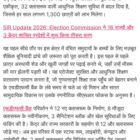
एकीकृत, 32 क्लासरूम वाली आधुनिक शिक्षण सुविधा में बदल दिया है,
जिससे हर साल लगभग 1,300 छात्रों को लाभ मिलेगा।
SIR Update 2026: Election Commission ने 16 राज्यों और
3 केंद्र शासित प्रदेशों में शुरू किया तीसरा चरण
यह पहल सीधे तौर पर इस क्षेत्र में वंचित समुदायों के बच्चों के लिए मज़बूत
शैक्षिक बुनियादी ढांचे की ज़रूरत को पूरा करती है। इस पहल से पहले
छात्र अस्थायी शेड और खुली जगहों पर पढ़ाई करते थे, जहाँ उन्हें मौसम
की मार झेलनी पड़ती थी। यह प्रोजेक्ट सुरक्षित और आधुनिक शिक्षण
वातावरण प्रदान करता है, जो गुणवत्तापूर्ण शिक्षा तक पहुँच को बेहतर बनाने
के एचडीएफसी बैंक के लंबे समय से चले आ रहे मिशन और सतत
सामुदायिक विकास पर उसके रणनीतिक सीएसआर फोकस के अनुरूप है।
एचडीएफसी बैंक
परिवर्तन ने 12 नए क्लासरूम के निर्माण, 8 मौजूदा
क्लासरूम के नवीनीकरण, 3 सैनिटेशन ब्लॉक और खेल सुविधाओं के लिए
फंडिंग की है। केंद्र और राज्य सरकारों के सहयोग से 12 और क्लासरूम
जोड़े गए। अब इस परिसर में एक स्टाफ रूम, लाइब्रेरी, कंप्यूटर और
आईसीटी लैब, 2 स्मार्ट क्लासरूम और बिल्डिंग एज़ लर्निंग ऐड (बाला)