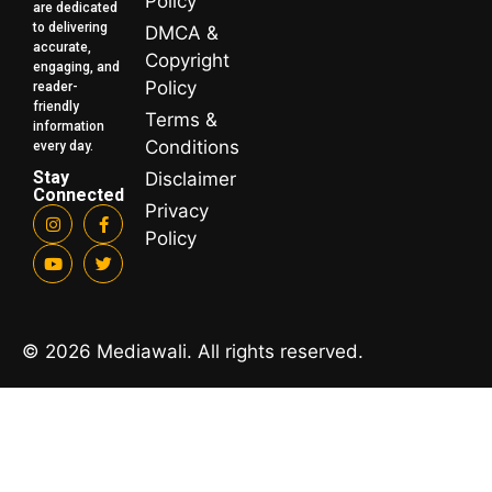
Policy
are dedicated
to delivering
DMCA &
accurate,
Copyright
engaging, and
Policy
reader-
friendly
Terms &
information
Conditions
every day.
Stay
Disclaimer
Connected
Privacy
Policy
© 2026 Mediawali. All rights reserved.