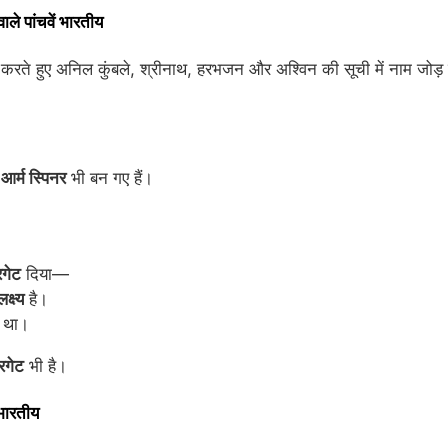
े पांचवें भारतीय
रे करते हुए अनिल कुंबले, श्रीनाथ, हरभजन और अश्विन की सूची में नाम जोड़
-आर्म स्पिनर
भी बन गए हैं।
गेट
दिया—
क्ष्य
है।
म था।
रगेट
भी है।
भारतीय