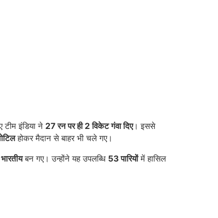
ए टीम इंडिया ने
27 रन पर ही 2 विकेट गंवा दिए
। इससे
चोटिल
होकर मैदान से बाहर भी चले गए।
 भारतीय
बन गए। उन्होंने यह उपलब्धि
53 पारियों
में हासिल