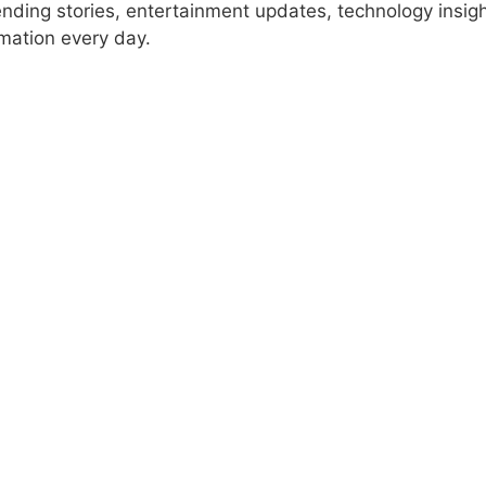
rending stories, entertainment updates, technology insig
rmation every day.