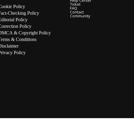
Help Center
Ticket
Cookie Policy
FAQ
Contact
Fact-Checking Policy
Community
Editorial Policy
Correction Policy
DMCA & Copyright Policy
Terms & Conditions
Disclaimer
Privacy Policy