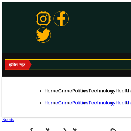
ब्रेकिंग न्यूज़
Home
Crime
Politics
Technology
Health
Home
Crime
Politics
Technology
Health
Sports