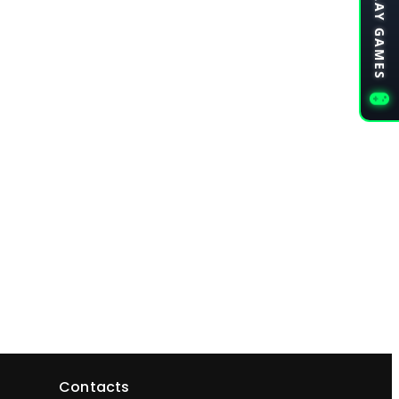
PLAY GAMES
Contacts