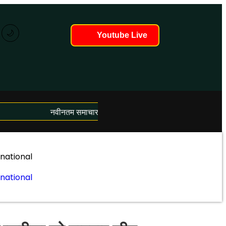
🌙
Youtube Live
नवीनतम समाचार लोड हो रहे हैं...
rnational
rnational