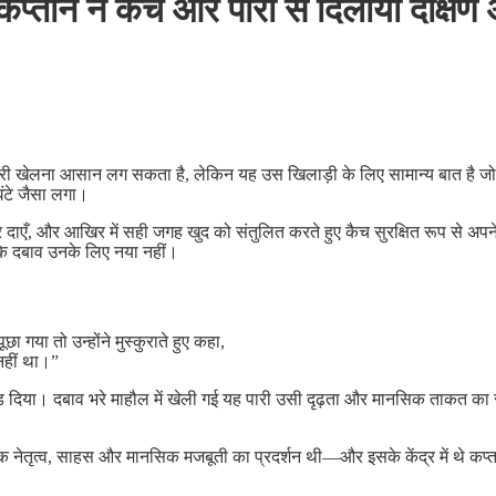
डर कप्तान ने कैच और पारी से दिलाया दक्ष
पारी खेलना आसान लग सकता है, लेकिन यह उस खिलाड़ी के लिए सामान्य बात है जो अप
ंटे जैसा लगा।
र दाएँ, और आखिर में सही जगह खुद को संतुलित करते हुए कैच सुरक्षित रूप से अपने 
कि दबाव उनके लिए नया नहीं।
ा गया तो उन्होंने मुस्कुराते हुए कहा,
नहीं था।”
ोड़ दिया। दबाव भरे माहौल में खेली गई यह पारी उसी दृढ़ता और मानसिक ताकत का
नेतृत्व, साहस और मानसिक मजबूती का प्रदर्शन थी—और इसके केंद्र में थे कप्तान