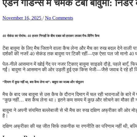
एडन गार्डन्स में चमके टेंबा बावुमा: नि
November 16, 2025
/
No Comments
40 सेकंड का रोमांच: 40 हजार निगाहों के बीच दबाव को हराकर लपका मैच-विनिंग कैच
टेंबा बावुमा के लिए मैच जिताने वाला कैच लेना और मैच का रुख बदल देने वाली 
दर्शकों की नजरें 40 सेकंड तक बावुमा पर टिकी रहीं—एक ऐसा पल जो मानो 40 घ
पेल-नीले आसमान में खोई गेंद पर नजर टिकाए बावुमा साइडवे दौड़े, पहले बाएँ, फि
गईं। बावुमा ने आसमान की ओर उड़ती हुई एक किस भेजी—जैसे जवाब दे रहे हों 
“दिमाग में कुछ नहीं था, बस कैच लेना था”: बावुमा का जज़्बा और संतुलन
मैच के बाद जब बावुमा से उस कैच के दौरान दिमाग में चल रही भावनाओं के बारे में पूछ
“कुछ नहीं… बस कैच लेना था। इतने कम समय में कुछ और सोचने का मौका ही 
बावुमा ने अपनी संयमित बल्लेबाजी से भी मैच का रुख दक्षिण अफ्रीका की ओर म
है।
दक्षिण अफ्रीका की यह जीत सिर्फ तकनीक या रणनीति का परिणाम नहीं थी, बल्कि 