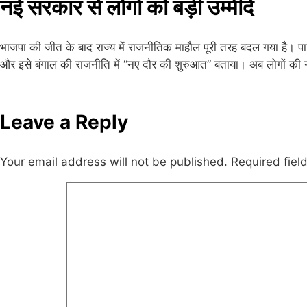
नई सरकार से लोगों को बड़ी उम्मीदें
भाजपा की जीत के बाद राज्य में राजनीतिक माहौल पूरी तरह बदल गया है। पार्
और इसे बंगाल की राजनीति में “नए दौर की शुरुआत” बताया। अब लोगों की 
Leave a Reply
Your email address will not be published.
Required fie