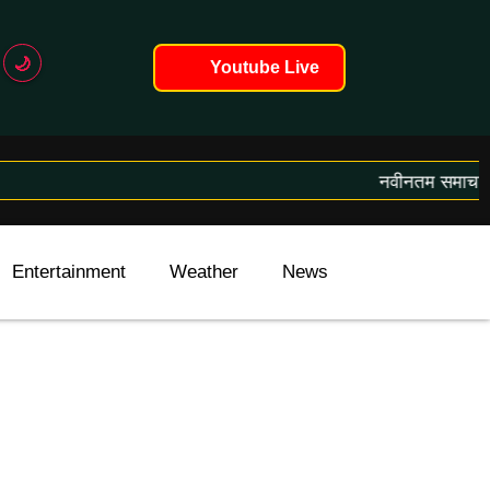
🌙
Youtube Live
नवीनतम समाचार लोड 
Entertainment
Weather
News
International