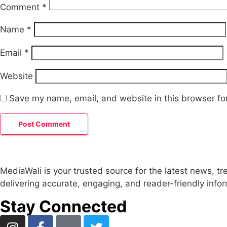
Comment
*
Name
*
Email
*
Website
Save my name, email, and website in this browser fo
MediaWali is your trusted source for the latest news, t
delivering accurate, engaging, and reader-friendly info
Stay Connected