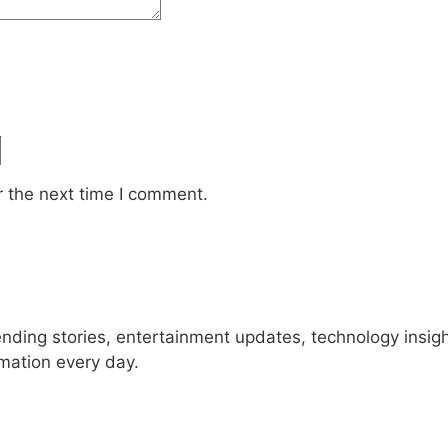
r the next time I comment.
rending stories, entertainment updates, technology insig
rmation every day.