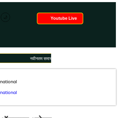
🌙
Youtube Live
नवीनतम समाचार लोड हो रहे हैं...
rnational
rnational