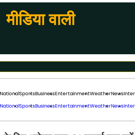
मीडिया वाली
National
Sports
Business
Entertainment
Weather
News
Inte
National
Sports
Business
Entertainment
Weather
News
Inte