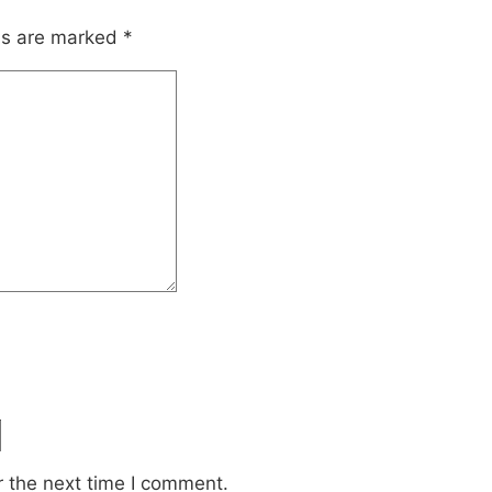
lds are marked
*
r the next time I comment.