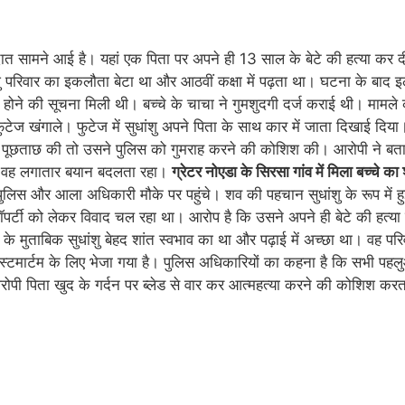
ारदात सामने आई है। यहां एक पिता पर अपने ही 13 साल के बेटे की हत्या कर दी।
शु परिवार का इकलौता बेटा था और आठवीं कक्षा में पढ़ता था। घटना के बाद इ
ा होने की सूचना मिली थी। बच्चे के चाचा ने गुमशुदगी दर्ज कराई थी। मामले
टेज खंगाले। फुटेज में सुधांशु अपने पिता के साथ कार में जाता दिखाई दिय
पूछताछ की तो उसने पुलिस को गुमराह करने की कोशिश की। आरोपी ने बताया कि
ान वह लगातार बयान बदलता रहा।
ग्रेटर नोएडा के सिरसा गांव में मिला बच्चे का
ुलिस और आला अधिकारी मौके पर पहुंचे। शव की पहचान सुधांशु के रूप में हु
प्रॉपर्टी को लेकर विवाद चल रहा था। आरोप है कि उसने अपने ही बेटे की हत्
 के मुताबिक सुधांशु बेहद शांत स्वभाव का था और पढ़ाई में अच्छा था। वह 
ोस्टमार्टम के लिए भेजा गया है। पुलिस अधिकारियों का कहना है कि सभी पहल
ोपी पिता खुद के गर्दन पर ब्लेड से वार कर आत्महत्या करने की कोशिश करत