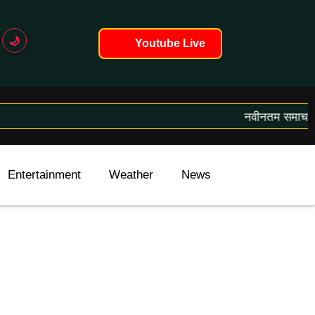
🌙
Youtube Live
नवीनतम समाचार लोड 
Entertainment
Weather
News
International