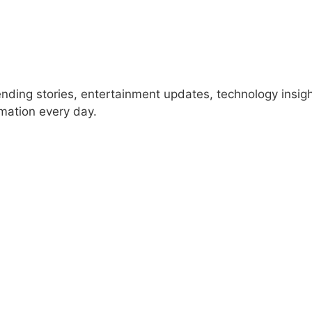
rending stories, entertainment updates, technology insig
rmation every day.