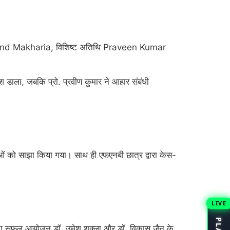
nd Makharia
, विशिष्ट अतिथि
Praveen Kumar
रकाश डाला, जबकि प्रो. प्रवीण कुमार ने आहार संबंधी
ं को साझा किया गया। साथ ही एफएनबी छात्र द्वारा केस-
LIVE
क्रम का सफल आयोजन डॉ. उमेश शुक्ला और डॉ. विकास जैन के