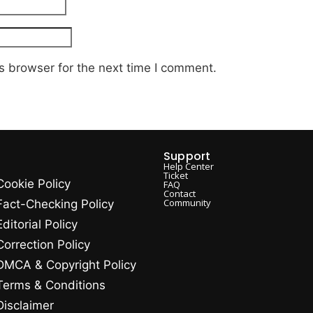
s browser for the next time I comment.
Support
Help Center
Ticket
Cookie Policy
FAQ
Contact
Community
Fact-Checking Policy
Editorial Policy
Correction Policy
DMCA & Copyright Policy
Terms & Conditions
Disclaimer