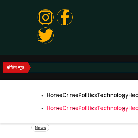
ब्रेकिंग न्यूज़
Home
Crime
Politics
Technology
Hea
Home
Crime
Politics
Technology
Hea
News