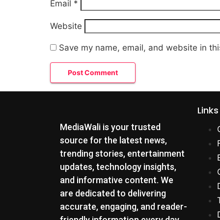
Email
*
Website
Save my name, email, and website in thi
Links
MediaWali is your trusted
source for the latest news,
trending stories, entertainment
updates, technology insights,
and informative content. We
are dedicated to delivering
accurate, engaging, and reader-
friendly information every day.