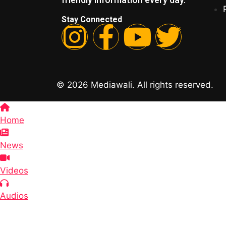
Stay Connected
© 2026 Mediawali. All rights reserved.
Home
News
Videos
Audios