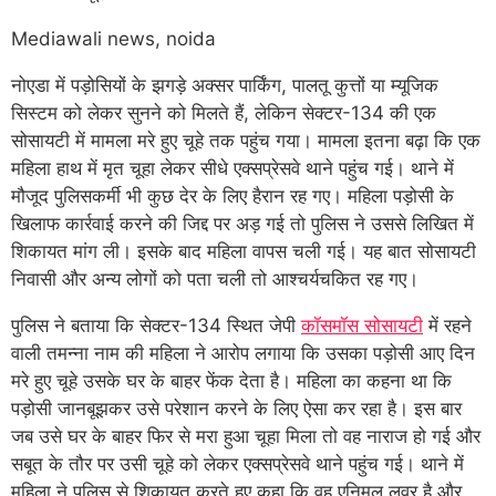
Mediawali news, noida
नोएडा में पड़ोसियों के झगड़े अक्सर पार्किंग, पालतू कुत्तों या म्यूजिक
सिस्टम को लेकर सुनने को मिलते हैं, लेकिन सेक्टर-134 की एक
सोसायटी में मामला मरे हुए चूहे तक पहुंच गया। मामला इतना बढ़ा कि एक
महिला हाथ में मृत चूहा लेकर सीधे एक्सप्रेसवे थाने पहुंच गई। थाने में
मौजूद पुलिसकर्मी भी कुछ देर के लिए हैरान रह गए। महिला पड़ोसी के
खिलाफ कार्रवाई करने की जिद्द पर अड़ गई तो पुलिस ने उससे लिखित में
शिकायत मांग ली। इसके बाद महिला वापस चली गई। यह बात सोसायटी
निवासी और अन्य लोगों को पता चली तो आश्चर्यचकित रह गए।
पुलिस ने बताया कि सेक्टर-134 स्थित जेपी
कॉसमॉस सोसायटी
में रहने
वाली तमन्ना नाम की महिला ने आरोप लगाया कि उसका पड़ोसी आए दिन
मरे हुए चूहे उसके घर के बाहर फेंक देता है। महिला का कहना था कि
पड़ोसी जानबूझकर उसे परेशान करने के लिए ऐसा कर रहा है। इस बार
जब उसे घर के बाहर फिर से मरा हुआ चूहा मिला तो वह नाराज हो गई और
सबूत के तौर पर उसी चूहे को लेकर एक्सप्रेसवे थाने पहुंच गई। थाने में
महिला ने पुलिस से शिकायत करते हुए कहा कि वह एनिमल लवर है और