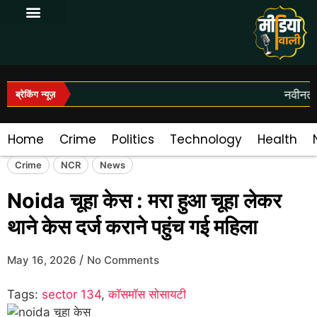
Log In|Log Out
नवीनतम 
ब्रेकिंग न्यूज़
Home
Crime
Politics
Technology
Health
Crime
NCR
News
Noida चूहा केस : मरा हुआ चूहा लेकर
थाने केस दर्ज कराने पहुंच गई महिला
/
May 16, 2026
No Comments
Tags:
sector 134
,
कॉसमॉस सोसायटी