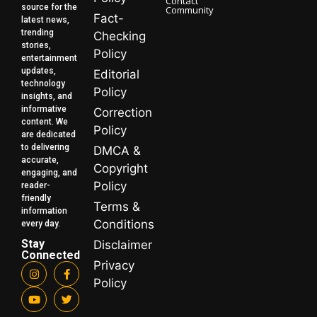
Contact
source for the
Community
Fact-
latest news,
trending
Checking
stories,
Policy
entertainment
updates,
Editorial
technology
Policy
insights, and
informative
Correction
content. We
Policy
are dedicated
to delivering
DMCA &
accurate,
Copyright
engaging, and
Policy
reader-
friendly
Terms &
information
Conditions
every day.
Stay
Disclaimer
Connected
Privacy
Policy