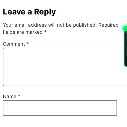
Leave a Reply
Your email address will not be published.
Required
L
fields are marked
*
PL
Comment
*
Name
*