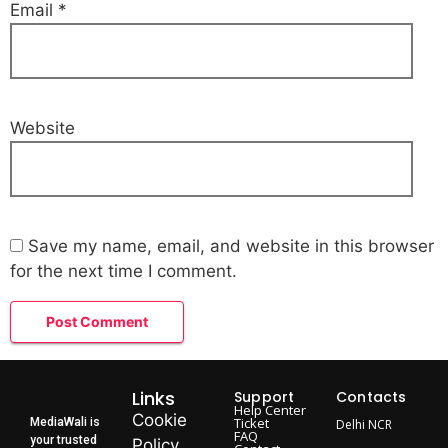
Email
*
Website
Save my name, email, and website in this browser
for the next time I comment.
Links
Support
Contacts
Help Center
Cookie
Ticket
MediaWali is
Delhi NCR
FAQ
your trusted
Policy