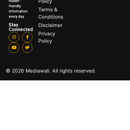
Policy
reader-
friendly
Terms &
information
Conditions
every day.
Stay
Disclaimer
Connected
Privacy
Policy
© 2026 Mediawali. All rights reserved.