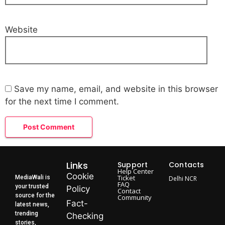
Website
Save my name, email, and website in this browser
for the next time I comment.
Links
Support
Contacts
Help Center
Cookie
Ticket
MediaWali is
Delhi NCR
FAQ
your trusted
Policy
Contact
source for the
Community
Fact-
latest news,
trending
Checking
stories,