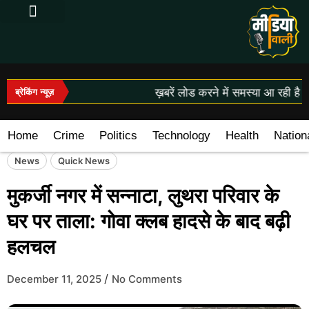
Log In|Log Out
ख़बरें लोड करने में समस्या आ रही है।
ब्रेकिंग न्यूज़
Home
Crime
Politics
Technology
Health
Nation
News
Quick News
मुकर्जी नगर में सन्नाटा, लुथरा परिवार के
घर पर ताला: गोवा क्लब हादसे के बाद बढ़ी
हलचल
/
December 11, 2025
No Comments