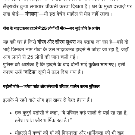
लैब्राडोर कुत्ता लगातार चौकसी करता दिखता है। घर के मुख्य दरवाज़े पर
लगा बोर्ड—“
मंगलम्
”—भी इस बेचैन माहौल से मेल नहीं खाता।
गोवा के नाइटक्लब हादसे में 25 लोगों की मौत—घर जुड़े होने के आरोप
यह वही घर है जिसे
गौरव और सौरभ लुथरा
का बताया जा रहा है—वही दो
भाई जिनका नाम गोवा के उस नाइटक्लब हादसे से जोड़ा जा रहा है, जहाँ
आग लगने से 25 लोगों की जान चली गई।
पुलिस को आशंका है कि हादसे के बाद दोनों भाई
फुकेत भाग गए
। इसी
कारण उन्हें “
वांटेड
” सूची में डाल दिया गया है।
पड़ोसी बोले—‘हमेशा शांत और संस्कारी परिवार, यकीन करना मुश्किल’
इलाके में रहने वाले लोग इस खबर से बेहद हैरान हैं।
एक बुजुर्ग पड़ोसी ने कहा, “ये परिवार कई सालों से यहां रह रहा है,
हमेशा शांत और धार्मिक रहा है।”
मोहल्ले में बच्चों की माँ की विनम्रता और धार्मिकता की भी खूब