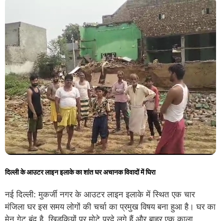
दिल्ली के आउटर लाइन इलाके का शांत घर अचानक विवादों में घिरा
नई दिल्ली: मुकर्जी नगर के आउटर लाइन इलाके में स्थित एक चार
मंजिला घर इस समय लोगों की चर्चा का प्रमुख विषय बना हुआ है। घर का
मेन गेट बंद है, खिड़कियों पर मोटे परदे लगे हैं और बाहर एक काला