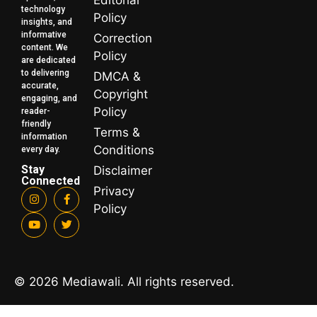
technology
Policy
insights, and
informative
Correction
content. We
Policy
are dedicated
to delivering
DMCA &
accurate,
Copyright
engaging, and
Policy
reader-
friendly
Terms &
information
Conditions
every day.
Stay
Disclaimer
Connected
Privacy
Policy
© 2026 Mediawali. All rights reserved.