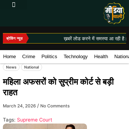
Log In|Log Out
ख़बरें लोड करने में समस्या आ रही है।
ब्रेकिंग न्यूज़
Home
Crime
Politics
Technology
Health
Nation
News
National
महिला अफसरों को सुप्रीम कोर्ट से बड़ी
राहत
/
March 24, 2026
No Comments
Tags:
Supreme Court