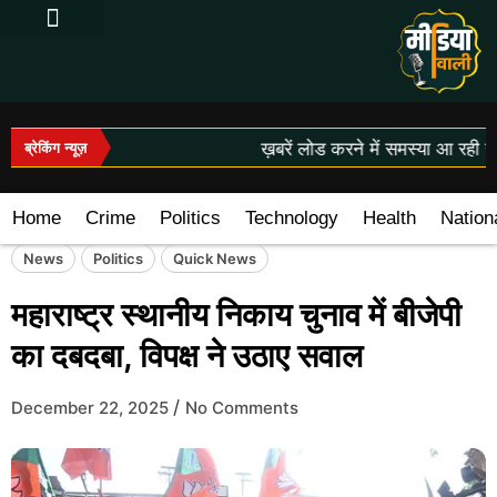
Log In|Log Out
ख़बरें लोड करने में समस्या आ रही है
ब्रेकिंग न्यूज़
Home
Crime
Politics
Technology
Health
Nation
News
Politics
Quick News
महाराष्ट्र स्थानीय निकाय चुनाव में बीजेपी
का दबदबा, विपक्ष ने उठाए सवाल
/
December 22, 2025
No Comments