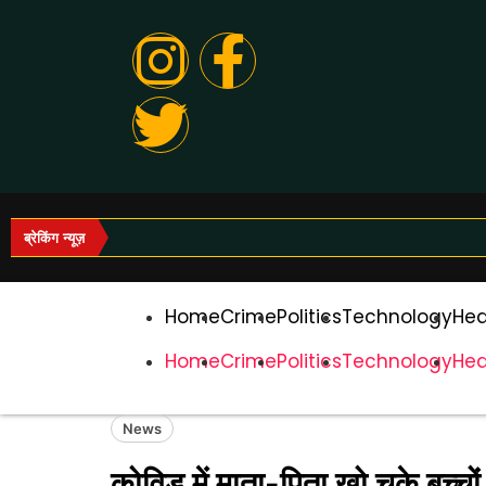
ब्रेकिंग न्यूज़
Home
Crime
Politics
Technology
Hea
Home
Crime
Politics
Technology
Hea
News
कोविड में माता-पिता खो चुके बच्च