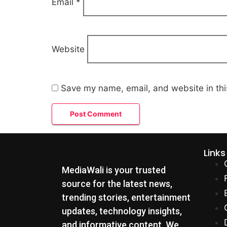
Email
*
Website
Save my name, email, and website in thi
Links
MediaWali is your trusted
source for the latest news,
trending stories, entertainment
updates, technology insights,
and informative content. We