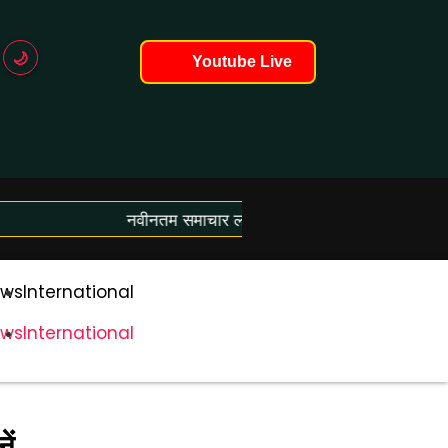
🌙
Youtube Live
नवीनतम समाचार लोड हो रहे हैं...
ws
International
ws
International
ें