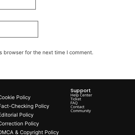
s browser for the next time I comment.
Support
Help Center
Cookie Policy
Ticket
FAQ
Fact-Checking Policy
Contact
Community
Editorial Policy
Correction Policy
DMCA & Copyright Policy