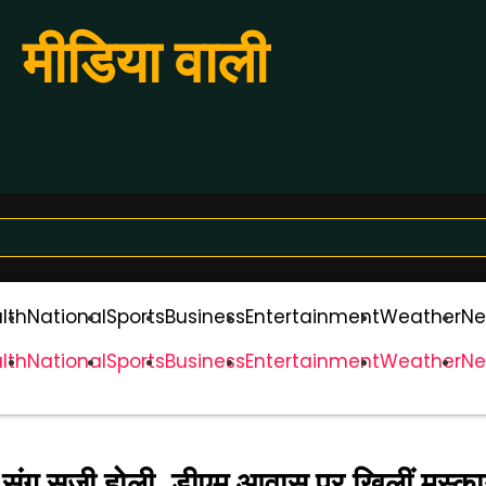
मीडिया वाली
lth
National
Sports
Business
Entertainment
Weather
Ne
lth
National
Sports
Business
Entertainment
Weather
Ne
ों संग सजी होली, डीएम आवास पर खिलीं मुस्कान