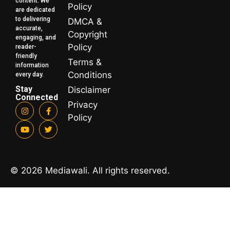
content. We
Policy
are dedicated
to delivering
DMCA &
accurate,
Copyright
engaging, and
Policy
reader-
friendly
Terms &
information
Conditions
every day.
Stay
Disclaimer
Connected
Privacy
Policy
© 2026 Mediawali. All rights reserved.