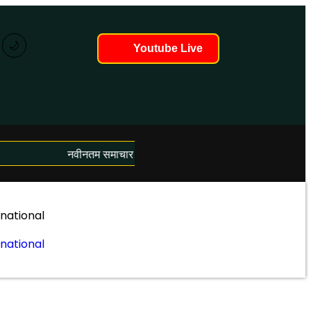
🌙
Youtube Live
नवीनतम समाचार लोड हो रहे हैं...
rnational
rnational