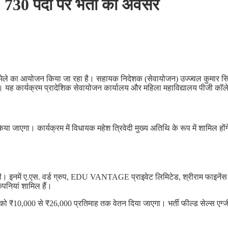
ा, 730 पदों पर भर्ती का अवसर
मेले का आयोजन किया जा रहा है। सहायक निदेशक (सेवायोजन) उज्ज्वल कुमार सिंह 
होगा। यह कार्यक्रम प्रादेशिक सेवायोजन कार्यालय और महिला महाविद्यालय पीजी कॉले
ा जाएगा। कार्यक्रम में विधायक महेश त्रिवेदी मुख्य अतिथि के रूप में शामिल हो
गी। इनमें ए.एस. वर्ड ग्रुप, EDU VANTAGE प्राइवेट लिमिटेड, श्रीराम फाइनेंस ग्र
ंपनियां शामिल हैं।
 को ₹10,000 से ₹26,000 प्रतिमाह तक वेतन दिया जाएगा। भर्ती फील्ड सेल्स एग्जी