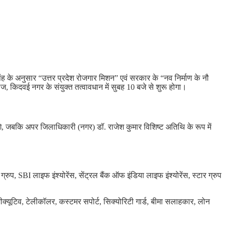
के अनुसार “उत्तर प्रदेश रोजगार मिशन” एवं सरकार के “नव निर्माण के नौ
ज, किदवई नगर के संयुक्त तत्वावधान में सुबह 10 बजे से शुरू होगा।
ंगे, जबकि अपर जिलाधिकारी (नगर) डॉ. राजेश कुमार विशिष्ट अतिथि के रूप में
ुप, SBI लाइफ इंश्योरेंस, सेंट्रल बैंक ऑफ इंडिया लाइफ इंश्योरेंस, स्टार ग्रुप
क्यूटिव, टेलीकॉलर, कस्टमर सपोर्ट, सिक्योरिटी गार्ड, बीमा सलाहकार, लोन