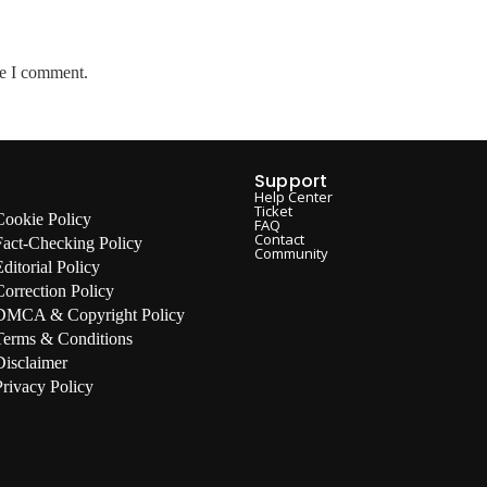
me I comment.
Support
Help Center
Ticket
Cookie Policy
FAQ
Contact
Fact-Checking Policy
Community
Editorial Policy
Correction Policy
DMCA & Copyright Policy
Terms & Conditions
Disclaimer
Privacy Policy