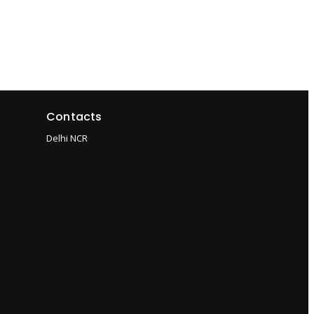
Contacts
Delhi NCR