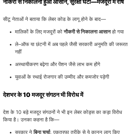
नौकरी से निकालना हुआ आसान, सुरक्षा घटी—मजदूरों में रोष
सीटू नेताओं ने बताया कि लेबर कोड के लागू होने के बाद—
मालिकों के लिए मजदूरों को
नौकरी से निकालना आसान
हो गया
ले–ऑफ या छंटनी में अब पहले जैसी सरकारी अनुमति की जरूरत
नहीं
अस्थायीकरण बढ़ेगा और पेंशन जैसे लाभ कम होंगे
युवाओं के स्थाई रोजगार की उम्मीद और कमजोर पड़ेगी
देशभर के 10 मजदूर संगठन भी विरोध में
देश के 10 बड़े मजदूर संगठनों ने भी इन लेबर कोड्स का कड़ा विरोध
किया है। उनका कहना है कि—
सरकार ने
बिना चर्चा
, एकतरफा तरीके से ये कानून लागू किए