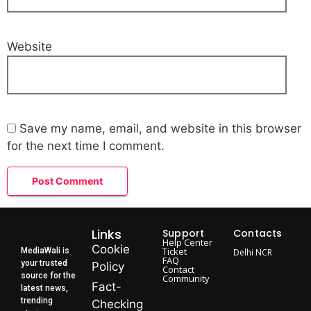
Website
Save my name, email, and website in this browser
for the next time I comment.
Links
Support
Contacts
Help Center
Cookie
Ticket
MediaWali is
Delhi NCR
FAQ
your trusted
Policy
Contact
source for the
Community
Fact-
latest news,
trending
Checking