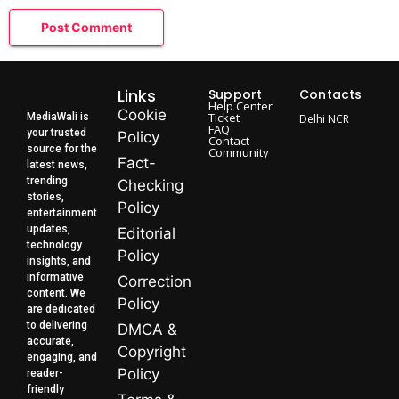
Links
Support
Contacts
Help Center
Cookie
Ticket
MediaWali is
Delhi NCR
FAQ
your trusted
Policy
Contact
source for the
Community
Fact-
latest news,
trending
Checking
stories,
Policy
entertainment
updates,
Editorial
technology
Policy
insights, and
informative
Correction
content. We
Policy
are dedicated
to delivering
DMCA &
accurate,
Copyright
engaging, and
Policy
reader-
friendly