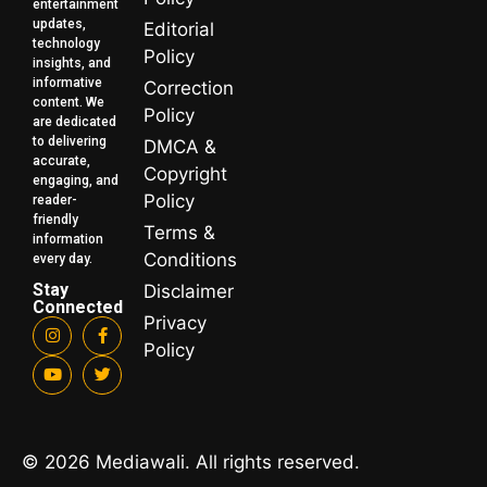
entertainment
updates,
Editorial
technology
Policy
insights, and
informative
Correction
content. We
Policy
are dedicated
to delivering
DMCA &
accurate,
Copyright
engaging, and
Policy
reader-
friendly
Terms &
information
Conditions
every day.
Stay
Disclaimer
Connected
Privacy
Policy
© 2026 Mediawali. All rights reserved.