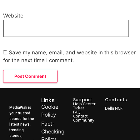
Website
Save my name, email, and website in this browser
for the next time I comment.
Links
Support
Contacts
Help Center
Cookie
Ticket
MediaWali is
Delhi NCR
FAQ
your trusted
Policy
Contact
source for the
Community
Fact-
latest news,
trending
Checking
stories,
Policy