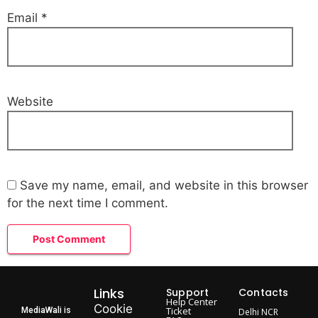
Email
*
Website
Save my name, email, and website in this browser
for the next time I comment.
Links
Support
Contacts
Help Center
Cookie
Ticket
MediaWali is
Delhi NCR