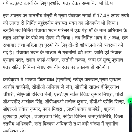
गये उत्कृष्ट कार्यो के लिए प्रशस्ति पत्र देकर सम्मानित भी किया
इस अवसर पर माननीय मंत्री ने ग्राम पंचायत नगवां में 17.46 लाख रुपये
की लागत से निर्मित बहुद्देश्यीय पंचायत भवन का लोकार्पण भी किया।
उन्होंने नव निर्मित पंचायत भवन परिसर में एक पेड़ माँ के नाम अभियान के
तहत अशोक के पौधे का रोपण भी किया। नव निर्मित भवन में 7 कक्ष, एक
सभागार तथा महिला एवं पुरुषों के लिए दो-दो शौचालयों की व्यवस्था की
गई है। पंचायत भवन के माध्यम से ग्रामीणों को आय, जाति एवं निवास
प्रमाण पत्र, राशन कार्ड आवेदन, खतौनी नकल, जन्म एवं मृत्यु प्रमाण
पत्र सहित विभिन्न सेवाएं स्थानीय स्तर पर उपलब्ध हो सकेंगी।
कार्यक्रम में भाजपा जिलाध्यक्ष (ग्रामीण) उपेंद्र पासवान,ग्राम प्रधान
आशीष वाजपेयी, सीडीओ अभिनव जे जैन, डीसीपी साउथ दीपेंद्रनाथ
चौधरी, सीएमओ हरिदत्त नेमी, एसडीएम नर्वल विवेक कुमार मिश्रा, पीडी
L
डीआरडीए आलोक सिंह, डीपीआरओ मनोज कुमार, डीपीओ प्रीति सिन्हा,
डीएसओ राकेश कुमार, पवन मिश्रा , लक्ष्मी शंकर बाजपेई , श्रवण
PL
कुशवाहा ,उपेंद्र , तेजप्रताप सिंह, सहित विभिन्न जनप्रतिनिधि, जिला
स्तरीय अधिकारी, खंड विकास अधिकारी तथा बड़ी संख्या में ग्रामीण
उपस्थित रहे।