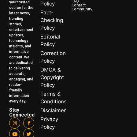
FAQ
your trusted
Policy
Contact
source for the
Community
Fact-
latest news,
trending
Checking
stories,
Policy
entertainment
updates,
Editorial
technology
Policy
insights, and
informative
Correction
content. We
Policy
are dedicated
to delivering
DMCA &
accurate,
Copyright
engaging, and
Policy
reader-
friendly
Terms &
information
Conditions
every day.
Stay
Disclaimer
Connected
Privacy
Policy