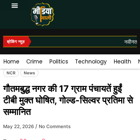
Log In|Log Out
नवीनतम स
ब्रेकिंग न्यूज़
Home
Crime
Politics
Technology
Health
NCR
News
गौतमबुद्ध नगर की 17 ग्राम पंचायतें हुईं
टीबी मुक्त घोषित, गोल्ड-सिल्वर प्रतिमा से
सम्मानित
/
May 22, 2026
No Comments