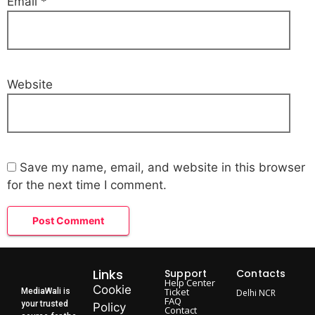
Email
*
Website
Save my name, email, and website in this browser
for the next time I comment.
Links
Support
Contacts
Help Center
Cookie
Ticket
MediaWali is
Delhi NCR
FAQ
your trusted
Policy
Contact