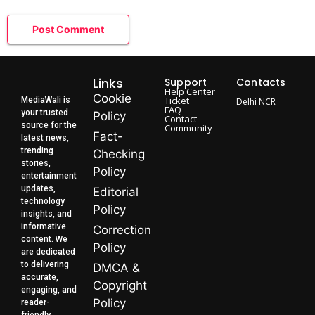
Links
Support
Contacts
Help Center
Cookie
Ticket
MediaWali is
Delhi NCR
FAQ
your trusted
Policy
Contact
source for the
Community
Fact-
latest news,
trending
Checking
stories,
Policy
entertainment
updates,
Editorial
technology
Policy
insights, and
informative
Correction
content. We
Policy
are dedicated
to delivering
DMCA &
accurate,
Copyright
engaging, and
Policy
reader-