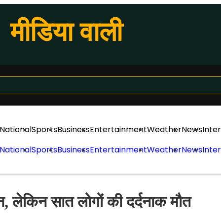
मीडिया वाली
National
Sports
Business
Entertainment
Weather
News
Inte
National
Sports
Business
Entertainment
Weather
News
Inte
न, लेकिन सात लोगों की दर्दनाक मौत