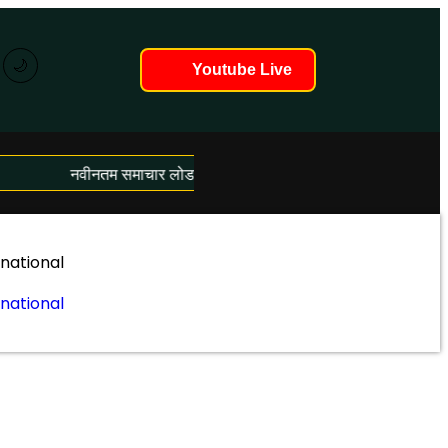
🌙
Youtube Live
नवीनतम समाचार लोड हो रहे हैं...
rnational
rnational