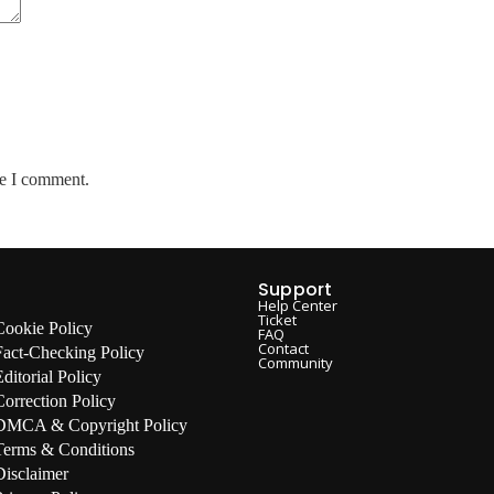
me I comment.
Support
Help Center
Ticket
Cookie Policy
FAQ
Contact
Fact-Checking Policy
Community
Editorial Policy
Correction Policy
DMCA & Copyright Policy
Terms & Conditions
Disclaimer