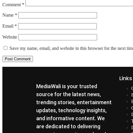
Comment
*
Name
*
Email
*
Website
Save my name, email, and website in this browser for the next ti
Links
MediaWali is your trusted
source for the latest news,
trending stories, entertainment
updates, technology insights,
and informative content. We
are dedicated to delivering