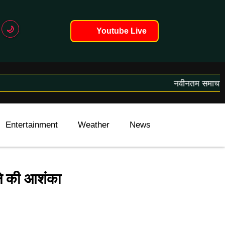
🌙
Youtube Live
नवीनतम समाचार लोड 
Entertainment
Weather
News
International
ोने की आशंका