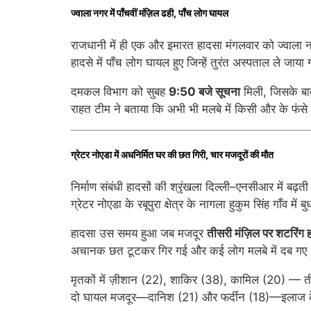
ज्वाला नगर में पाँचवीं मंज़िल ढही, पाँच लोग घायल
राजधानी में ही एक और इमारत हादसा मंगलवार को ज्वाला 
हादसे में पाँच लोग घायल हुए जिन्हें तुरंत अस्पताल ले जाया
दमकल विभाग को सुबह
9:50 बजे सूचना
मिली, जिसके ब
राहत टीम ने बताया कि अभी भी मलबे में किसी और के फंसे 
ग्रेटर नोएडा में अधनिर्मित घर की छत गिरी, चार मजदूरों की मौत
निर्माण संबंधी हादसों की श्रृंखला दिल्ली–एनसीआर में बढ़ती
ग्रेटर नोएडा के रबूपुरा क्षेत्र के नागला हुकुम सिंह गाँव 
हादसा उस समय हुआ जब मजदूर
तीसरी मंज़िल पर शटरिंग 
अचानक छत टूटकर गिर गई और कई लोग मलबे में दब गए
मृतकों में ज़ीशान (22), शाकिर (38), कामिल (20) — तीन
दो घायल मजदूर—दानिश (21) और फर्दीन (18)—इलाज के बा