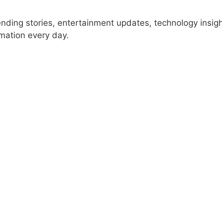
rending stories, entertainment updates, technology insig
rmation every day.