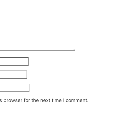
s browser for the next time I comment.