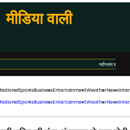
मीडिया वाली
नवीनतम समाचार लोड ह
National
Sports
Business
Entertainment
Weather
News
Inte
National
Sports
Business
Entertainment
Weather
News
Inte