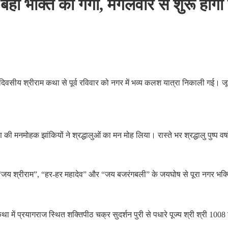
ं बही भक्ति की गंगा, मंगलवार से शुरू होगी
त दिवसीय श्रीराम कथा से पूर्व रविवार को नगर में भव्य कलश यात्रा निकाली गई। जूनि
्ण की मनमोहक झांकियों ने श्रद्धालुओं का मन मोह लिया। रास्ते भर श्रद्धालु पुष्प
 “जय श्रीराम”, “हर-हर महादेव” और “जय बजरंगबली” के जयघोष से पूरा नगर भक्त
में प्रयागराज स्थित शक्तिपीठ चक्र सुदर्शन पुरी से पधारे पूज्य श्री श्री 100