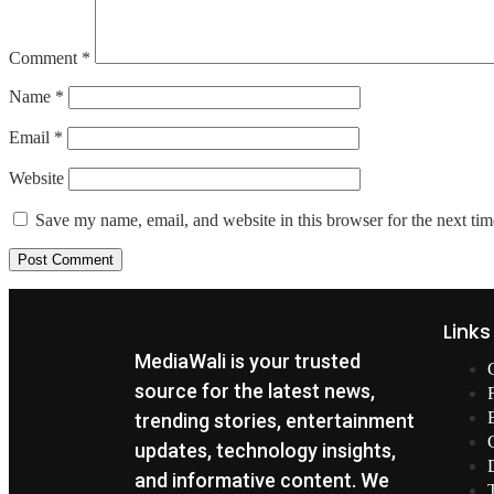
Comment
*
Name
*
Email
*
Website
Save my name, email, and website in this browser for the next ti
Links
MediaWali is your trusted
source for the latest news,
trending stories, entertainment
updates, technology insights,
and informative content. We