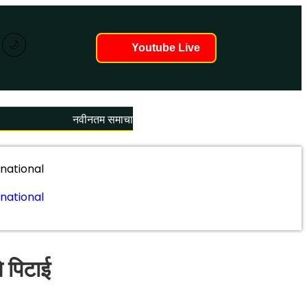
🌙
Youtube Live
नवीनतम समाचार लोड हो रहे हैं...
rnational
rnational
े पिटाई