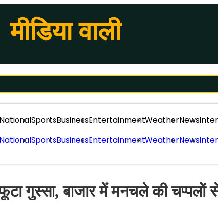
मीडिया वाली
National
Sports
Business
Entertainment
Weather
News
Inte
National
Sports
Business
Entertainment
Weather
News
Inte
फूटा गुस्सा, बाजार में मनचले की चप्पलों स