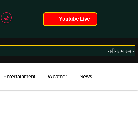
🌙
Youtube Live
नवीनतम समाचार लोड
Entertainment
Weather
News
International