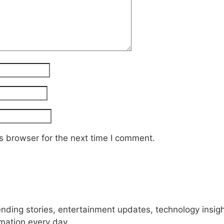
s browser for the next time I comment.
rending stories, entertainment updates, technology insig
rmation every day.