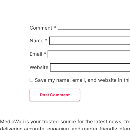
Comment
*
Name
*
Email
*
Website
Save my name, email, and website in thi
MediaWali is your trusted source for the latest news, t
delivering accurate, engaging, and reader-friendly info