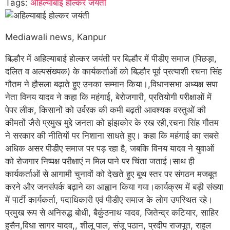
Tags:
अहिल्याबाई होल्कर जयंती
Mediawali news, Kanpur
बिल्हौर में अहिल्याबाई होल्कर जयंती पर बिल्हौर में पीडीए समाज (पिछड़ा,
दलित व अल्पसंख्यक) के कार्यकर्ताओं को बिल्हौर पूर्व प्रत्याशी रचना सिंह
गौतम ने हौसला बढ़ाते हुए उनका सम्मान किया।,विधानसभा अध्यक्ष सपा
नेता विनय यादव ने कहा कि महंगाई, बेरोजगारी, प्रतियोगी परीक्षाओं में
पेपर लीक, किसानों को उर्वरक की कमी बढ़ती आवश्यक वस्तुओं की
कीमतों जैसे प्रमुख मुद्दे जनता को झंझकोर के रख रही,रचना सिंह गौतम
ने सरकार की नीतियों पर निशाना साधते हुए। कहा कि महंगाई का सबसे
अधिक असर पीडीए समाज पर पड़ रहा है, जबकि विनय यादव ने युवाओं
को रोजगार निष्पक्ष परीक्षाएं न मिल पाने पर चिंता जताई।साथ ही
कार्यकर्ताओं से आगामी चुनावों को देखते हुए बूथ स्तर पर संगठन मजबूत
करने और जनसंपर्क बढ़ाने का आह्वान किया गया।कार्यक्रम में बड़ी संख्या
में पार्टी कार्यकर्ता, पदाधिकारी एवं पीडीए समाज के लोग उपस्थित रहे।
प्रमुख रूप से अनिरुद्ध बोधी, बैकुंठनाथ यादव, जितेन्द्र कटियार, साहिर
हुसैन,विधा सागर यादव,, शीलू पाल, संजू पठान, प्रदीप राजपूत, राहुल