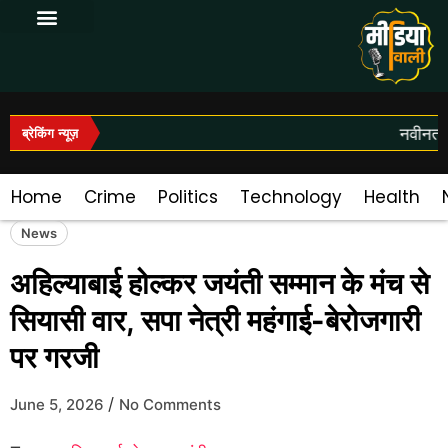
Log In|Log Out
नवीनतम 
ब्रेकिंग न्यूज़
Home
Crime
Politics
Technology
Health
News
अहिल्याबाई होल्कर जयंती सम्मान के मंच से
सियासी वार, सपा नेत्री महंगाई-बेरोजगारी
पर गरजी
/
June 5, 2026
No Comments