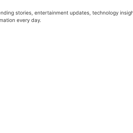
rending stories, entertainment updates, technology insig
rmation every day.