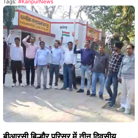
Tags:
#KanpurNews
बीआरसी बिल्हौर परिसर में तीन दिवसीय