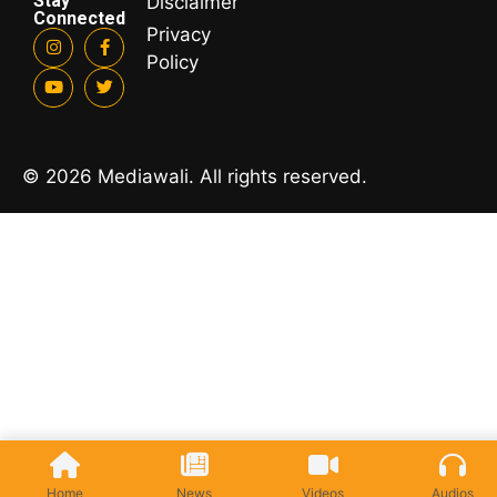
Stay
Disclaimer
Connected
Privacy
Policy
© 2026 Mediawali. All rights reserved.
Home
News
Videos
Audios