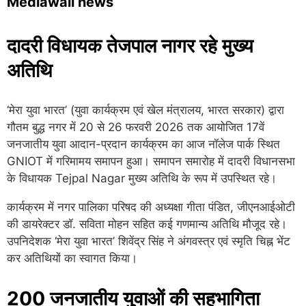
Mediawali news
दादरी विधायक तेजपाल नागर रहे मुख्य
अतिथि
‘मेरा युवा भारत’ (युवा कार्यक्रम एवं खेल मंत्रालय, भारत सरकार) द्वारा
गौतम बुद्ध नगर में 20 से 26 फरवरी 2026 तक आयोजित 17वें
जनजातीय युवा आदान-प्रदान कार्यक्रम का आज नॉलेज पार्क स्थित
GNIOT
में गरिमामय समापन हुआ। समापन समारोह में दादरी विधानसभा
के विधायक
Tejpal Nagar
मुख्य अतिथि के रूप में उपस्थित रहे।
कार्यक्रम में नगर पालिका परिषद की अध्यक्षा गीता पंडित, जीएनआईओटी
की डायरेक्टर डॉ. सविता मोहन सहित कई गणमान्य अतिथि मौजूद रहे।
उपनिदेशक ‘मेरा युवा भारत’ शिवेंद्र सिंह ने अंगवस्त्र एवं स्मृति चिह्न भेंट
कर अतिथियों का स्वागत किया।
200 जनजातीय युवाओं की सहभागिता