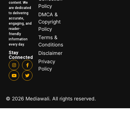
content. We
Policy
are dedicated
to delivering
DMCA &
accurate,
Copyright
engaging, and
Policy
reader-
friendly
Terms &
information
Conditions
every day.
Stay
Disclaimer
Connected
Privacy
Policy
© 2026 Mediawali. All rights reserved.