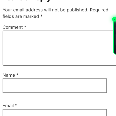
Your email address will not be published.
Required
fields are marked
*
L
Comment
*
PL
Name
*
Email
*