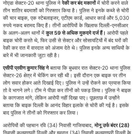
नोएडा सेक्टर-20 थाना पुलिस ने
रेकी कर बंद मकानों
में चोरी करने वाले
तीन शातिर बदमाशों को गिरफ्तार किया है। पुलिस ने इनके कब्जे से चोरी
की चार बाइक, एक स्टेबलाइजर, एटीएम कार्ड, आधार कार्ड और 5,030
रुपये नकद बरामद किए हैं। तीनों आरोपियों के खिलाफ दिल्ली-एनसीआर
के अलग-अलग थानों में
कुल 59 से अधिक मुकदमे दर्ज हैं।
आरोपी पहले
बाइक चोरी करते थे, फिर उसी से सेक्टर और सोसायटियों में बंद घरों की
रेकी कर रात में वारदात को अंजाम देते थे। पुलिस इनके अन्य साथियों के
बारे में भी जानकारी जुटा रही है।
एसीपी प्रवीण कुमार सिंह ने
बताया कि बुधवार रात सेक्टर-20 थाना पुलिस
सेक्टर-26 क्षेत्र में चेकिंग कर रही थी। इसी दौरान एक बाइक पर तीन
लोग सवार होकर आते दिखाई दिए। पुलिस ने उन्हें रोकने का प्रयास किया
तो वे भागने लगे। टीम ने पीछा कर तीनों को पकड़ लिया। पुलिस ने बाइक
के कागजात मांगे, लेकिन आरोपी नहीं दिखा पाए। पूछताछ में उन्होंने
बताया कि बाइक दिल्ली के आनंद विहार इलाके से चोरी की गई है। इसके
बाद पुलिस ने तीनों को गिरफ्तार कर लिया।
आरोपियों की पहचान रवि (34) निवासी गाजियाबाद,
मोनू उर्फ बंदर (28)
निवासी कल्याणपुरी दिल्ली और इमरान (34) निवासी कल्याणपुरी दिल्ली के