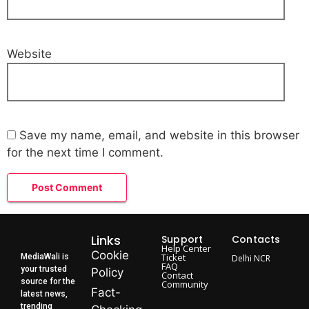
Website
Save my name, email, and website in this browser
for the next time I comment.
Links
Support
Contacts
Help Center
Cookie
Ticket
MediaWali is
Delhi NCR
FAQ
your trusted
Policy
Contact
source for the
Community
Fact-
latest news,
trending