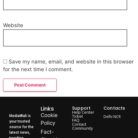
Website
Save my name, email, and website in this browser
for the next time I comment.
Links
Support
Contacts
Help Center
Cookie
Ticket
MediaWali is
Delhi NCR
FAQ
your trusted
Policy
Contact
source for the
Community
Fact-
latest news,