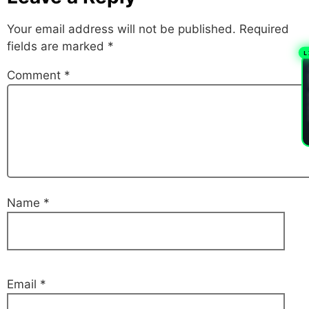
Your email address will not be published.
Required
fields are marked
*
L
PL
Comment
*
Name
*
Email
*