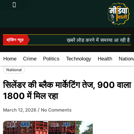
Log In|Log Out
ख़बरें लोड करने में समस्या आ रही है।
ब्रेकिंग न्यूज़
Home
Crime
Politics
Technology
Health
Nation
National
सिलेंडर की ब्लैक मार्केटिंग तेज, 900 वाला
1800 में मिल रहा
/
March 12, 2026
No Comments