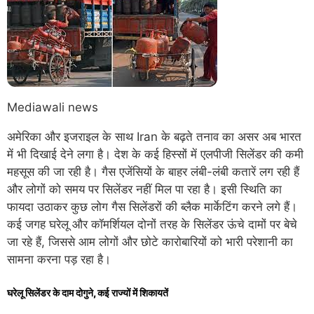
Mediawali news
अमेरिका
और
इजराइल के
साथ
Iran
के बढ़ते
तनाव का
असर
अब
भारत
में भी
दिखाई देने लगा है।
देश के
कई हिस्सों में एलपीजी
सिलेंडर की कमी
महसूस की जा रही है।
गैस एजेंसियों के
बाहर लंबी-लंबी कतारें
लग रही हैं
और लोगों को
समय
पर
सिलेंडर नहीं
मिल पा रहा है। इसी स्थिति का
फायदा
उठाकर
कुछ
लोग
गैस सिलेंडरों की
ब्लैक
मार्केटिंग करने लगे हैं।
कई
जगह घरेलू
और
कॉमर्शियल दोनों
तरह के
सिलेंडर ऊंचे दामों
पर बेचे
जा रहे हैं, जिससे
आम लोगों
और छोटे कारोबारियों को भारी परेशानी का
सामना करना पड़ रहा है।
घरेलू
सिलेंडर के
दाम दोगुने,
कई राज्यों में
शिकायतें