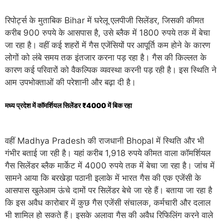
रिपोर्ट्स के
मुताबिक
Bihar
में घरेलू एलपीजी
सिलेंडर, जिसकी
कीमत
करीब
900 रुपये के
आसपास है, उसे
ब्लैक में
1800 रुपये
तक में बेचा
जा रहा है। वहीं
कई शहरों में
गैस एजेंसियों
पर आपूर्ति
कम होने के
कारण
लोगों को लंबे
समय
तक
इंतजार करना पड़ रहा है।
गैस की
किल्लत के
कारण
कई परिवारों को
वैकल्पिक व्यवस्था करनी पड़ रही है।
इस स्थिति ने
आम उपभोक्ताओं की परेशानी
और बढ़ा दी है।
मध्य
प्रदेश में
कॉमर्शियल
सिलेंडर ₹
4000 में
बिक
रहा
वहीं
Madhya Pradesh
की राजधानी
Bhopal
में स्थिति
और भी
गंभीर
बताई जा रही है। यहां
करीब
1,918 रुपये
कीमत वाला
कॉमर्शियल
गैस
सिलेंडर
ब्लैक
मार्केट में
4000 रुपये
तक में बेचा जा रहा है।
जांच में
सामने आया कि बरखेड़ा पठानी इलाके में
भारत
गैस की
एक एजेंसी के
आसपास
खुलेआम ऊंचे दामों
पर
सिलेंडर बेचे जा रहे हैं। बताया जा रहा है
कि
इस
अवैध
कारोबार में
कुछ
गैस एजेंसी
संचालक, कर्मचारी
और
दलाल
भी
शामिल हो सकते हैं। इसके अलावा
गैस की
अवैध
रिफिलिंग करने वाले