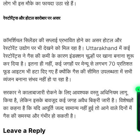
लोग भी
इस मौके का फायदा उठा रहे हैं।
रेस्टोरेंट्स
और
होटल
कारोबार
पर
असर
कॉमर्शियल
सिलेंडर की
सप्लाई
प्रभावित होने का
असर
होटल
और
रेस्टोरेंट
उद्योग
पर भी देखने को
मिल रहा है।
Uttarakhand
में
कई
रेस्टोरेंट्स ने
गैस की कमी के
कारण
इंडक्शन चूल्हों
पर खाना बनाना शुरू
कर दिया है। इतना ही नहीं,
कई जगहों
पर मेन्यू से
लगभग
70
प्रतिशत
फूड
आइटम भी हटा
दिए
गए हैं क्योंकि
गैस की
सीमित उपलब्धता में सभी
व्यंजन बनाना
संभव नहीं हो पा रहा है।
L
सरकार ने कालाबाजारी रोकने के
लिए
आवश्यक वस्तु
अधिनियम लागू
PL
किया है,
लेकिन इसके
बावजूद
कई
जगह
अवैध बिक्री जारी है। विशेषज्ञों
का कहना है कि यदि आपूर्ति
जल्द
सामान्य नहीं
हुई तो आने वाले दिनों में
गैस की समस्या
और
गंभीर हो सकती है।
Leave a Reply