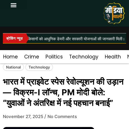
Log In|Log Out
ब्रेकिंग न्यूज़
 जयंती समारोह में किसानों को आधुनिक डेयरी और सरकारी योजनाओं की जानकारी मिली।
Home
Crime
Politics
Technology
Health
National
Technology
भारत में प्राइवेट स्पेस रेवोल्यूशन की उड़ान
— विक्रम-I लॉन्च, PM मोदी बोले:
“युवाओं ने अंतरिक्ष में नई पहचान बनाई”
/
November 27, 2025
No Comments