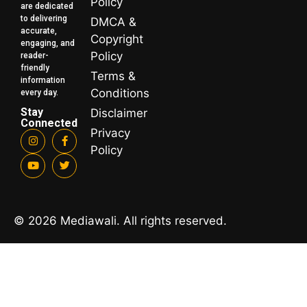
Policy
are dedicated
to delivering
DMCA &
accurate,
Copyright
engaging, and
Policy
reader-
friendly
Terms &
information
Conditions
every day.
Stay
Disclaimer
Connected
Privacy
Policy
© 2026 Mediawali. All rights reserved.