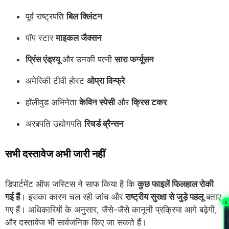
पूर्व राष्ट्रपति
बिल क्लिंटन
पॉप स्टार
माइकल जैक्सन
प्रिंस एंड्रयू
और उनकी पत्नी
सारा फर्ग्यूसन
अमेरिकी टीवी होस्ट
ओप्रा विन्फ्रे
हॉलीवुड अभिनेता
केविन स्पेसी
और
क्रिस टकर
अरबपति उद्योगपति
रिचर्ड ब्रैन्सन
सभी दस्तावेज अभी जारी नहीं
डिपार्टमेंट ऑफ जस्टिस ने साफ किया है कि
कुछ फाइलें फिलहाल रोकी
गई हैं
। इसका कारण चल रही जांच और
राष्ट्रीय सुरक्षा से जुड़े पहलू
बताए
L
गए हैं। अधिकारियों के अनुसार, जैसे-जैसे कानूनी प्रक्रिया आगे बढ़ेगी,
और दस्तावेज भी सार्वजनिक किए जा सकते हैं।