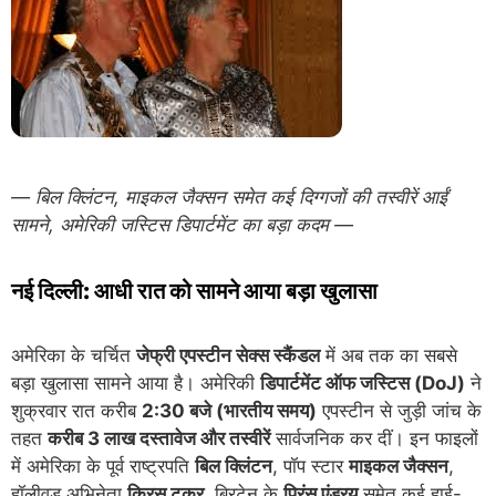
— बिल क्लिंटन, माइकल जैक्सन समेत कई दिग्गजों की तस्वीरें आईं
सामने, अमेरिकी जस्टिस डिपार्टमेंट का बड़ा कदम —
नई दिल्ली: आधी रात को सामने आया बड़ा खुलासा
अमेरिका के चर्चित
जेफ्री एपस्टीन सेक्स स्कैंडल
में अब तक का सबसे
बड़ा खुलासा सामने आया है। अमेरिकी
डिपार्टमेंट ऑफ जस्टिस (DoJ)
ने
शुक्रवार रात करीब
2:30 बजे (भारतीय समय)
एपस्टीन से जुड़ी जांच के
तहत
करीब 3 लाख दस्तावेज और तस्वीरें
सार्वजनिक कर दीं। इन फाइलों
में अमेरिका के पूर्व राष्ट्रपति
बिल क्लिंटन
, पॉप स्टार
माइकल जैक्सन
,
हॉलीवुड अभिनेता
क्रिस टकर
, ब्रिटेन के
प्रिंस एंड्रयू
समेत कई हाई-