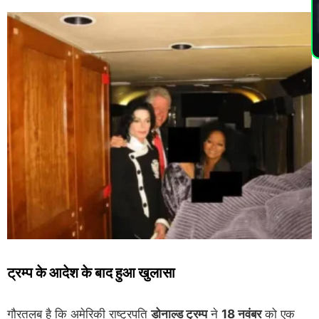
PL
ट्रम्प के आदेश के बाद हुआ खुलासा
गौरतलब है कि अमेरिकी राष्ट्रपति
डोनाल्ड ट्रम्प
ने
18 नवंबर
को एक