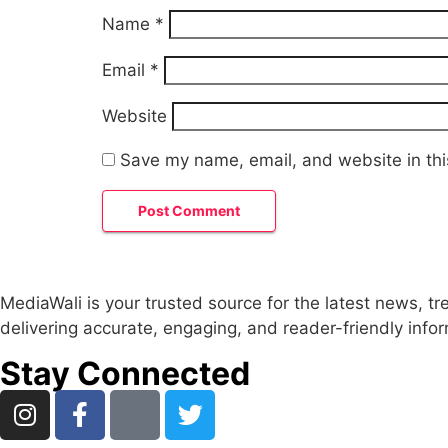
Name
*
Email
*
Website
Save my name, email, and website in thi
MediaWali is your trusted source for the latest news, t
delivering accurate, engaging, and reader-friendly info
Stay Connected