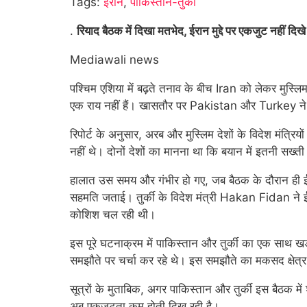
Tags:
ईरान
,
पाकिस्तान-तुर्की
.
रियाद बैठक में दिखा मतभेद, ईरान मुद्दे पर एकजुट नहीं दिखे
Mediawali news
पश्चिम एशिया में बढ़ते तनाव के बीच Iran को लेकर मुस्लि
एक राय नहीं हैं। खासतौर पर Pakistan और Turkey न
रिपोर्ट के अनुसार, अरब और मुस्लिम देशों के विदेश मंत्र
नहीं थे। दोनों देशों का मानना था कि बयान में इतनी सख्ती
हालात उस समय और गंभीर हो गए, जब बैठक के दौरान ही ई
सहमति जताई। तुर्की के विदेश मंत्री Hakan Fidan ने ईर
कोशिश चल रही थी।
इस पूरे घटनाक्रम में पाकिस्तान और तुर्की का एक साथ 
समझौते पर चर्चा कर रहे थे। इस समझौते का मकसद क्षेत्र
सूत्रों के मुताबिक, अगर पाकिस्तान और तुर्की इस बैठक 
अब एकजुटता कम होती दिख रही है।