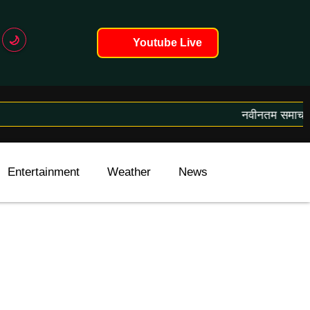
🌙
Youtube Live
नवीनतम समाचार लोड
Entertainment
Weather
News
International