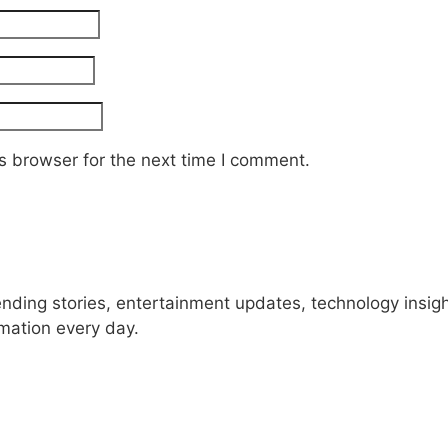
s browser for the next time I comment.
rending stories, entertainment updates, technology insig
rmation every day.