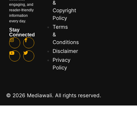
&
engaging, and
Copyright
reader-friendly
information
Policy
every day.
Terms
Stay
&
Connected
Conditions
Disclaimer
Privacy
Policy
© 2026 Mediawali. All rights reserved.