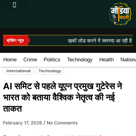
Log In|Log Out
ख़बरें लोड करने में समस्या आ रही है।
ब्रेकिंग न्यूज़
Home
Crime
Politics
Technology
Health
Nation
International
Technology
AI समिट से पहले यूएन प्रमुख गुटेरेस ने
भारत को बताया वैश्विक नेतृत्व की नई
ताकत
/
February 17, 2026
No Comments