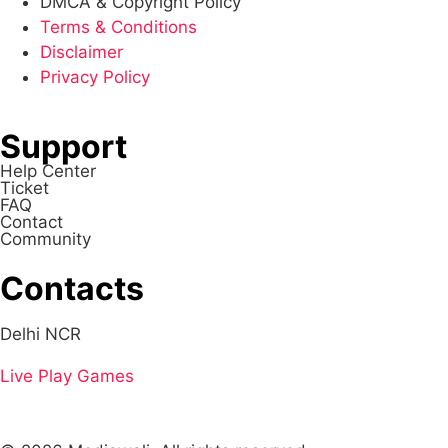
DMCA & Copyright Policy
Terms & Conditions
Disclaimer
Privacy Policy
Support
Help Center
Ticket
FAQ
Contact
Community
Contacts
Delhi NCR
Live
Play Games