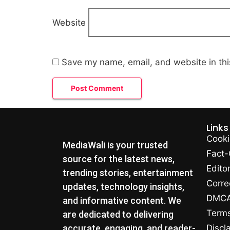
Website
Save my name, email, and website in thi
Links
Cooki
MediaWali is your trusted
Fact-
source for the latest news,
Editor
trending stories, entertainment
Corre
updates, technology insights,
DMCA 
and informative content. We
Terms
are dedicated to delivering
accurate, engaging, and reader-
Discl