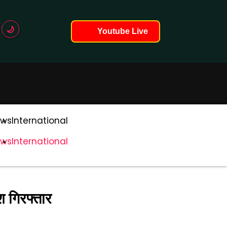
🌙
Youtube Live
लोड हो रहे हैं...
ws
International
ws
International
श गिरफ्तार