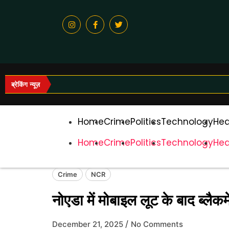
ब्रेकिंग न्यूज़
Home
Crime
Politics
Technology
Hea
Home
Crime
Politics
Technology
Hea
Crime
NCR
नोएडा में मोबाइल लूट के बाद ब्ल
/
December 21, 2025
No Comments