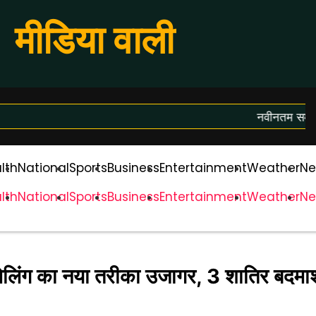
मीडिया वाली
नवीनतम समाचार 
lth
National
Sports
Business
Entertainment
Weather
Ne
lth
National
Sports
Business
Entertainment
Weather
Ne
ैकमेलिंग का नया तरीका उजागर, 3 शातिर बदमा