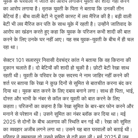
युवक के घरवालों ने जाति का आरोप लगाकर युवती की शादी नहीं करने
का आरोप लगाया है। मृतक युवती के पिता ने बताया कि उनकी तीन
बेटियां हैं। बीच वाली बेटी ने दूसरी कास्ट में लव मैरिज की है। बड़ी वाली
बेटी भी लव मैरिज कर पति के साथ यूके में रहती है। उन्होंने जातिवाद के
आरोप का खंडन करते हुए कहा कि युवक के परिजन कभी शादी की बात
करने के लिए उनके घर नहीं आए। यह सब युवक-युवती के बीच में ही चल
रहा था।
सेक्टर 101 सलारपुर निवासी देवचंद्र कांत ने बताया कि वह किराना की
दुकान चलाते हैं। दो बेटियों की शादी हो चुकी है। छोटी बेटी रेखा साथ
रहती थी। युवती के परिवार के एक सदस्य ने नाम जाहिर नहीं करने की
शर्त पर बताया कि रेखा ने कुछ दिनों से सुमित से बातचीत करना बंद कर
दिया था। युवक बात करने के लिए दबाव बनाने लगा। साथ ही पिता, भाई,
दोस्त और भाभी के नंबर से कॉल कर युवती को बात करने के लिए
कहता। परिजनों का कहना है कि रेखा सुमित के बार-बार फोन करने और
मनाने से परेशान थी। उसने सुमित का नंबर ब्लॉक कर दिया था। मई
2025 से दोनों के बीच अलगाव की स्थिति बन गई थी। रेखा को सुमित
का व्यवहार अजीब लगने लगा था। उसने यह बात घरवालों को बताई थी।
परिवार ने समझाया तो उसने सुमित से दूरी बना ली। मई 2025 में जब